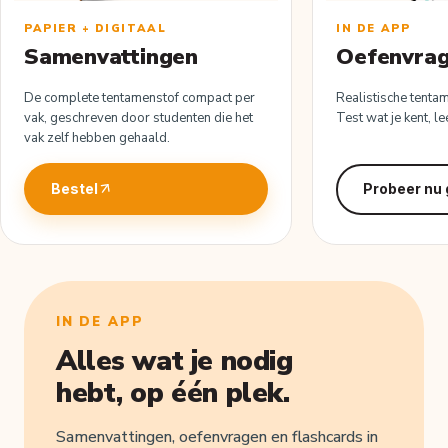
PAPIER + DIGITAAL
IN DE APP
Samenvattingen
Oefenvra
De complete tentamenstof compact per
Realistische tenta
vak, geschreven door studenten die het
Test wat je kent, le
vak zelf hebben gehaald.
Bestel
Probeer nu 
IN DE APP
Alles wat je nodig
hebt, op één plek.
Samenvattingen, oefenvragen en flashcards in