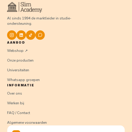
Al sinds 1994 de marktleider in studie-
ondersteuning.
AANBOD
Webshop
Onze producten
Universiteiten
Whatsapp groepen
INFORMATIE
Over ons
Werken bij
FAQ / Contact
Algemene voorwaarden