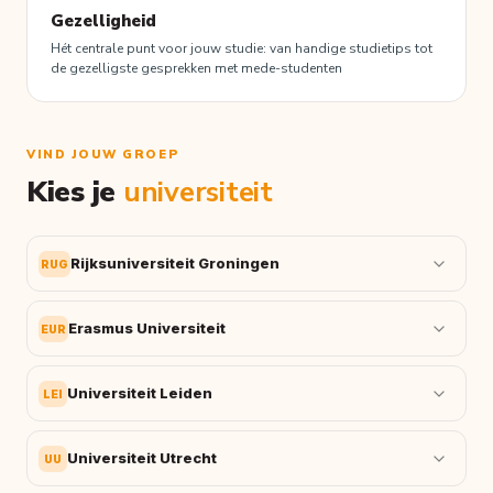
Gezelligheid
Hét centrale punt voor jouw studie: van handige studietips tot
de gezelligste gesprekken met mede-studenten
VIND JOUW GROEP
Kies je
universiteit
Rijksuniversiteit Groningen
RUG
Erasmus Universiteit
EUR
Universiteit Leiden
LEI
Universiteit Utrecht
UU