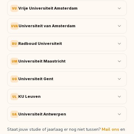
Vrije Universiteit Amsterdam
VU
Universiteit van Amsterdam
UVA
Radboud Universiteit
RU
Universiteit Maastricht
UM
Universiteit Gent
UG
KU Leuven
UL
Universiteit Antwerpen
UA
Staat jouw studie of jaarlaag er nog niet tussen?
Mail ons
en