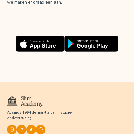
we maken er graag een aan.
Al sinds 1994 de marktleider in studie-
ondersteuning.