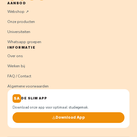
AANBOD
Webshop
Onze producten
Universiteiten
Whatsapp groepen
INFORMATIE
Over ons
Werken bij
FAQ / Contact
Algemene voorwaarden
SA
DE SLIM APP
Download onze app voor optimaal studiegemak.
Download App