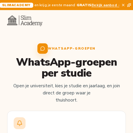
en krijg je eerste maand
GRATIS
Bekijk aanbod
SLIMACADEMY
WHATSAPP-GROEPEN
WhatsApp-groepen
per studie
Open je universiteit, kies je studie en jaarlaag, en join
direct de groep waar je
thuishoort.