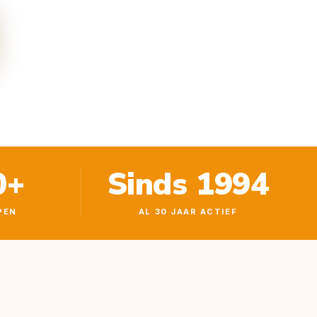
0+
Sinds 1994
PEN
AL 30 JAAR ACTIEF