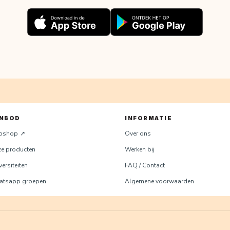
NBOD
INFORMATIE
bshop
Over ons
e producten
Werken bij
ersiteiten
FAQ / Contact
tsapp groepen
Algemene voorwaarden