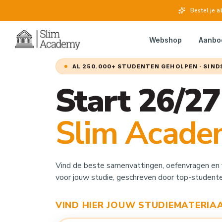
Bestel je
Webshop
Aanbo
AL 250.000+ STUDENTEN GEHOLPEN · SIND
Start 26/2
Slim Acade
Vind de beste samenvattingen, oefenvragen en 
voor jouw studie, geschreven door top-studente
VIND HIER JOUW STUDIEMATERIA