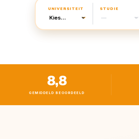
UNIVERSITEIT
STUDIE
8,8
GEMIDDELD BEOORDEELD