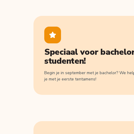
Speciaal voor bachelo
studenten!
Begin je in september met je bachelor? We he
je met je eerste tentamens!