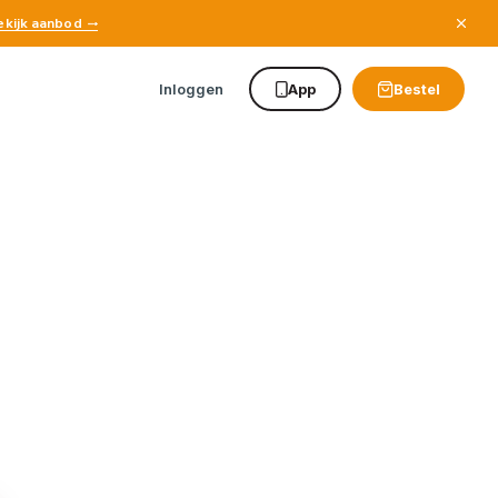
ekijk aanbod
Inloggen
App
Bestel