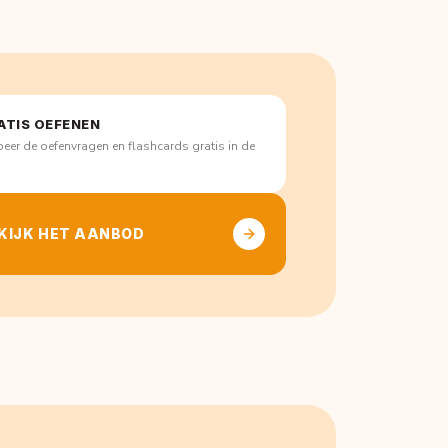
ATIS OEFENEN
eer de oefenvragen en flashcards gratis in de
p
KIJK HET AANBOD