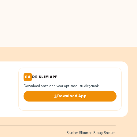
SA
DE SLIM APP
Download onze app voor optimaal studiegemak.
Download App
Studeer Slimmer, Slaag Sneller.