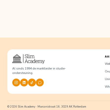
AA
We
Al sinds 1994 de marktleider in studie-
Onz
ondersteuning.
Univ
Wha
© 2026 Slim Academy · Marconistraat 16, 3029 AK Rotterdam