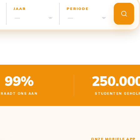
JAAR
PERIODE
99%
250.00
RAADT ONS AAN
STUDENTEN GEHOL
ONZE MOBIELE APP