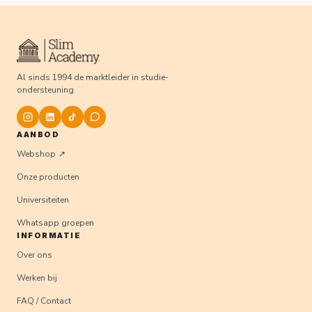
Al sinds 1994 de marktleider in studie-
ondersteuning.
AANBOD
Webshop
Onze producten
Universiteiten
Whatsapp groepen
INFORMATIE
Over ons
Werken bij
FAQ / Contact