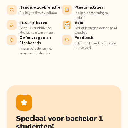
Handige zoekfunctie
Plaats notities
Elk begrip direct vindbaar
Je eigen aantekeningen
maken
Info markeren
Sam
Gebruik verschillende
Stel al je vragen aan onze AI
kleurtjes om te markeren
Chatbot
Oefenvragen en
Feedback
Flashcards
Je feedback wordt binnen 24
uur verwerkt
Interactief oefenen met
vragen en flashcards
Speciaal voor bachelor 1
studenten!