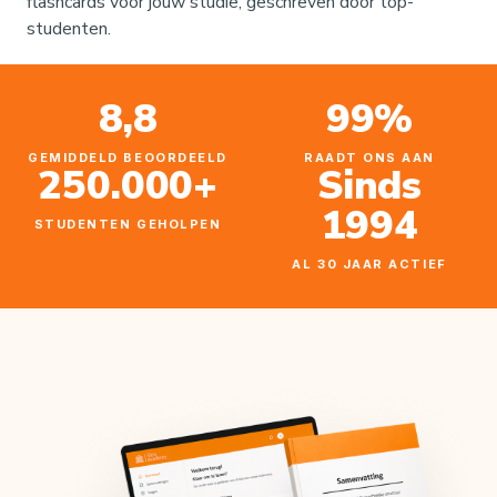
flashcards
voor jouw studie, geschreven door top-
studenten.
8,8
99%
GEMIDDELD BEOORDEELD
RAADT ONS AAN
250.000+
Sinds
1994
STUDENTEN GEHOLPEN
AL 30 JAAR ACTIEF