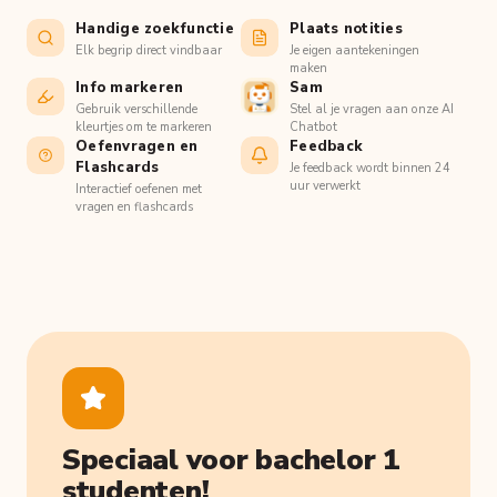
Handige zoekfunctie
Plaats notities
Elk begrip direct vindbaar
Je eigen aantekeningen
maken
Info markeren
Sam
Gebruik verschillende
Stel al je vragen aan onze AI
kleurtjes om te markeren
Chatbot
Oefenvragen en
Feedback
Flashcards
Je feedback wordt binnen 24
uur verwerkt
Interactief oefenen met
vragen en flashcards
Speciaal voor bachelor 1
studenten!