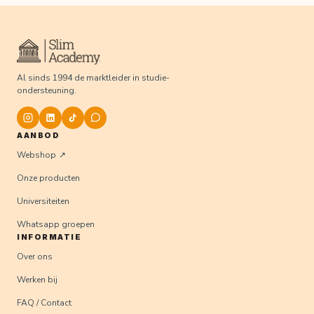
Al sinds 1994 de marktleider in studie-
ondersteuning.
AANBOD
Webshop
Onze producten
Universiteiten
Whatsapp groepen
INFORMATIE
Over ons
Werken bij
FAQ / Contact