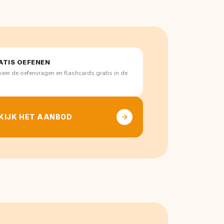
ATIS OEFENEN
eer de oefenvragen en flashcards gratis in de
p
KIJK HET AANBOD