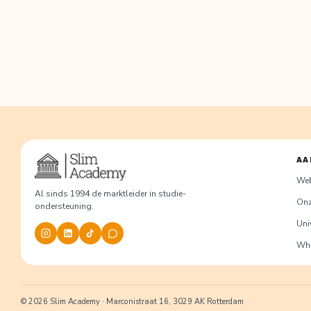
AA
We
Al sinds 1994 de marktleider in studie-
Onz
ondersteuning.
Univ
Wha
© 2026 Slim Academy · Marconistraat 16, 3029 AK Rotterdam