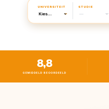
UNIVERSITEIT
STUDIE
8,8
GEMIDDELD BEOORDEELD