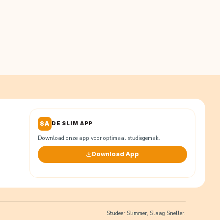
SA
DE SLIM APP
Download onze app voor optimaal studiegemak.
Download App
Studeer Slimmer, Slaag Sneller.