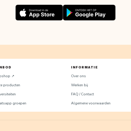
NBOD
INFORMATIE
bshop
Over ons
e producten
Werken bij
ersiteiten
FAQ / Contact
tsapp groepen
Algemene voorwaarden