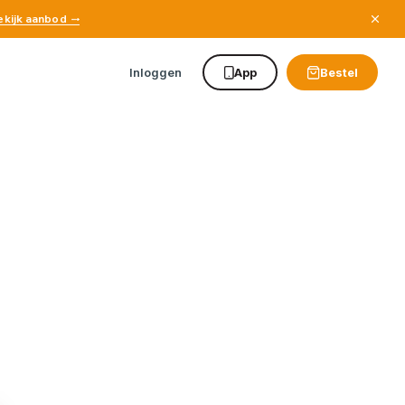
ekijk aanbod
Inloggen
App
Bestel