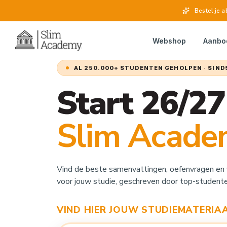
Bestel je
Webshop
Aanbo
AL 250.000+ STUDENTEN GEHOLPEN · SIND
Start 26/2
Slim Acade
Vind de beste samenvattingen, oefenvragen en 
voor jouw studie, geschreven door top-studente
VIND HIER JOUW STUDIEMATERIA