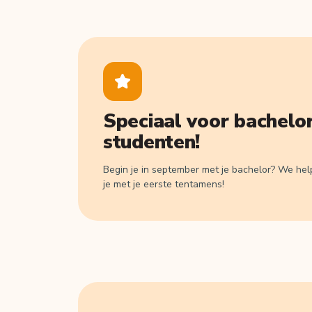
Speciaal voor bachelo
studenten!
Begin je in september met je bachelor? We he
je met je eerste tentamens!