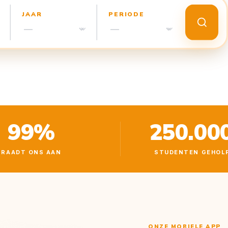
JAAR
PERIODE
99%
250.00
RAADT ONS AAN
STUDENTEN GEHOL
ONZE MOBIELE APP