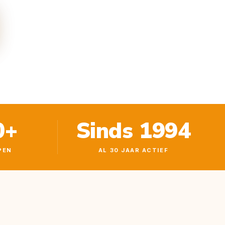
0+
Sinds 1994
PEN
AL 30 JAAR ACTIEF