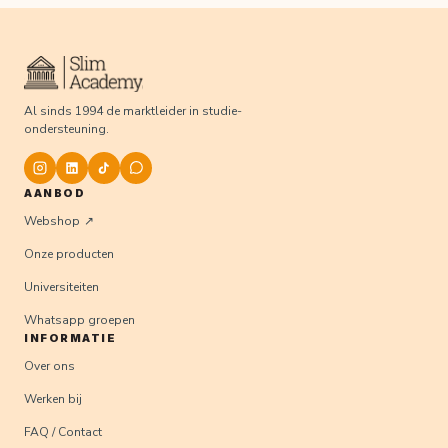
Al sinds 1994 de marktleider in studie-
ondersteuning.
AANBOD
Webshop
Onze producten
Universiteiten
Whatsapp groepen
INFORMATIE
Over ons
Werken bij
FAQ / Contact