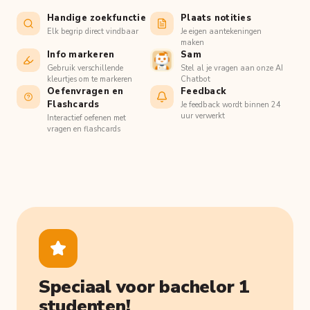
Handige zoekfunctie
Plaats notities
Elk begrip direct vindbaar
Je eigen aantekeningen
maken
Info markeren
Sam
Gebruik verschillende
Stel al je vragen aan onze AI
kleurtjes om te markeren
Chatbot
Oefenvragen en
Feedback
Flashcards
Je feedback wordt binnen 24
uur verwerkt
Interactief oefenen met
vragen en flashcards
Speciaal voor bachelor 1
studenten!