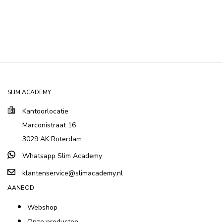
SLIM ACADEMY
Kantoorlocatie
Marconistraat 16
3029 AK Roterdam
Whatsapp Slim Academy
klantenservice@slimacademy.nl
AANBOD
Webshop
Onze producten