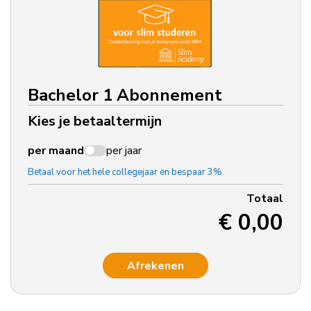
Bachelor 1 Abonnement
Kies je betaaltermijn
per maand
per jaar
Betaal voor het hele collegejaar en bespaar 3%.
Totaal
€ 0,00
Afrekenen