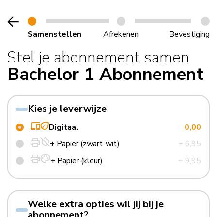
Samenstellen
Afrekenen
Bevestiging
Stel je abonnement samen
Bachelor 1 Abonnement
Kies je leverwijze
Digitaal
0,00
+ Papier (zwart-wit)
+ 6,95
+ Papier (kleur)
+ 9,95
Welke extra opties wil jij bij je
abonnement?