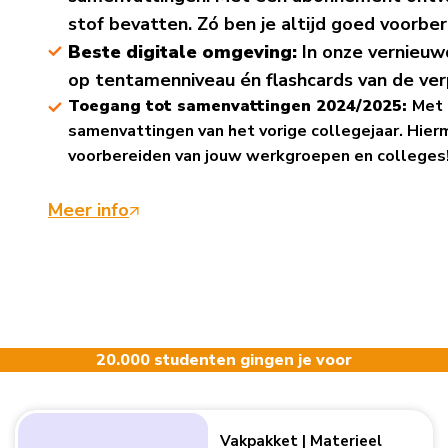
stof bevatten. Zó ben je altijd goed voorbe
Beste digitale omgeving:
In onze vernieuw
op tentamenniveau én flashcards van de verp
Toegang tot samenvattingen 2024/2025:
Met 
samenvattingen van het vorige collegejaar. Hierm
voorbereiden van jouw werkgroepen en colleges
Meer info
20.000 studenten gingen je voor
Vakpakket | Materieel