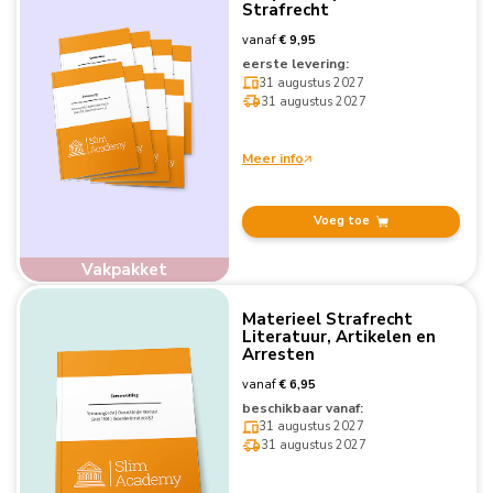
Strafrecht
vanaf
€ 9,95
eerste levering:
31 augustus 2027
31 augustus 2027
Meer info
Voeg toe
Vakpakket
Materieel Strafrecht
Literatuur, Artikelen en
Arresten
vanaf
€ 6,95
beschikbaar vanaf:
31 augustus 2027
31 augustus 2027