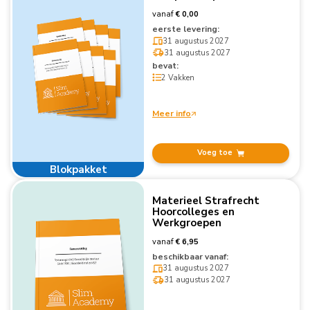
vanaf
€ 0,00
eerste levering:
31 augustus 2027
31 augustus 2027
bevat:
2 Vakken
Meer info
Voeg toe
Blokpakket
Materieel Strafrecht
Hoorcolleges en
Werkgroepen
vanaf
€ 6,95
beschikbaar vanaf:
31 augustus 2027
31 augustus 2027