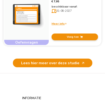
€ 7,95
beschikbaar vanaf:
31-08-2027
Meer info
Voeg toe
Oefenvragen
Lees hier meer over deze studie
INFORMATIE