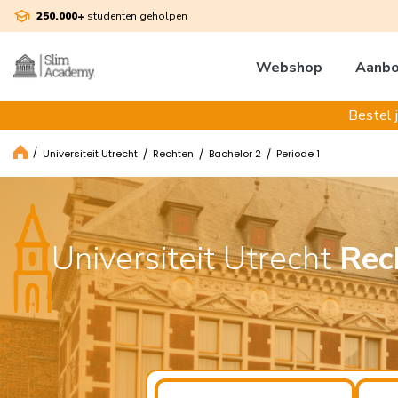
250.000+
studenten geholpen
Webshop
Aanb
Bestel 
Universiteit Utrecht
Rechten
Bachelor 2
Periode 1
Universiteit Utrecht
Rec