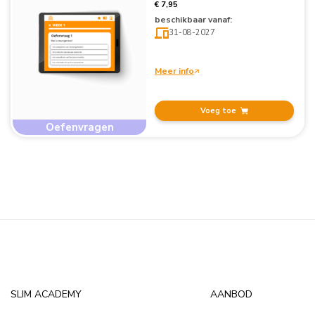
€ 7,95
beschikbaar vanaf:
31-08-2027
Meer info
Voeg toe
Oefenvragen
SLIM ACADEMY
AANBOD