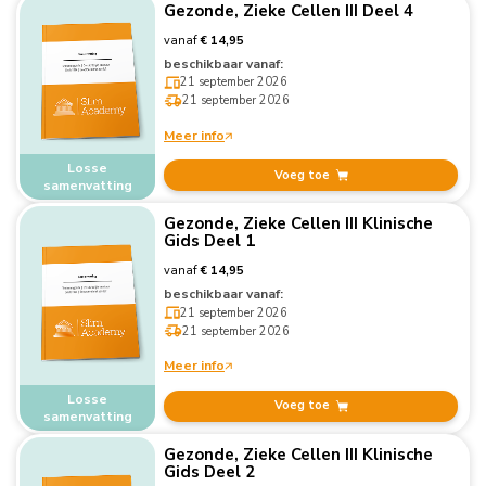
Gezonde, Zieke Cellen III Deel 4
vanaf
€ 14,95
beschikbaar vanaf:
21 september 2026
21 september 2026
Meer info
Losse
Voeg toe
samenvatting
Gezonde, Zieke Cellen III Klinische
Gids Deel 1
vanaf
€ 14,95
beschikbaar vanaf:
21 september 2026
21 september 2026
Meer info
Losse
Voeg toe
samenvatting
Gezonde, Zieke Cellen III Klinische
Gids Deel 2