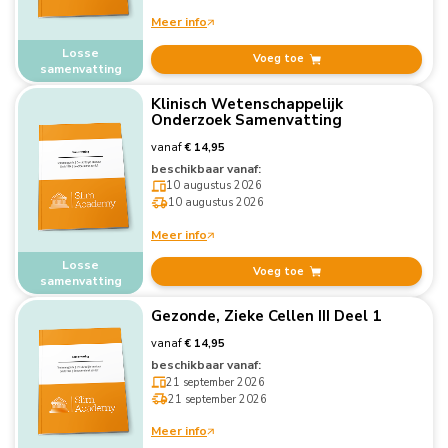
Meer info
Losse
Voeg toe
samenvatting
Klinisch Wetenschappelijk
Onderzoek Samenvatting
vanaf
€ 14,95
beschikbaar vanaf:
10 augustus 2026
10 augustus 2026
Meer info
Losse
Voeg toe
samenvatting
Gezonde, Zieke Cellen III Deel 1
vanaf
€ 14,95
beschikbaar vanaf:
21 september 2026
21 september 2026
Meer info