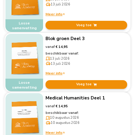
13 juli 2026
Meer info
Losse
Voeg toe
samenvatting
Blok groen Deel 3
vanaf
€ 14,95
beschikbaar vanaf:
13 juli 2026
13 juli 2026
Meer info
Losse
Voeg toe
samenvatting
Medical Humanities Deel 1
vanaf
€ 14,95
beschikbaar vanaf:
10 augustus 2026
10 augustus 2026
Meer info