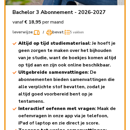
Bachelor 3 Abonnement - 2026-2027
vanaf
€ 18,95
per maand
leverwijze:
bevat:
5 vakken
Altijd op tijd studiemateriaal
: Je hoeft je
geen zorgen te maken over het bijhouden
van je studie, want de boekjes komen altijd
op tijd aan en zijn ook online beschikbaar.
Uitgebreide samenvattingen
: De
abonnementen bieden samenvattingen die
alle verplichte stof bevatten, zodat je
altijd goed voorbereid bent op je
tentamens.
Interactief oefenen met vragen
: Maak de
oefenvragen in onze app via je telefoon,
iPad of laptop en zie direct je score.