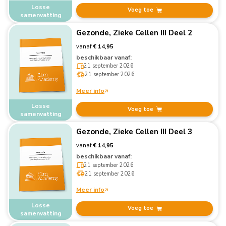
Losse
Voeg toe
samenvatting
Gezonde, Zieke Cellen III Deel 2
vanaf
€ 14,95
beschikbaar vanaf:
21 september 2026
21 september 2026
Meer info
Losse
Voeg toe
samenvatting
Gezonde, Zieke Cellen III Deel 3
vanaf
€ 14,95
beschikbaar vanaf:
21 september 2026
21 september 2026
Meer info
Losse
Voeg toe
samenvatting