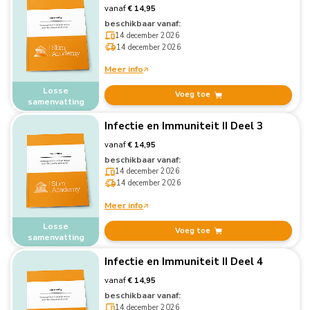
vanaf
€ 14,95
beschikbaar vanaf:
14 december 2026
14 december 2026
Meer info
Losse
Voeg toe
samenvatting
Infectie en Immuniteit II Deel 3
vanaf
€ 14,95
beschikbaar vanaf:
14 december 2026
14 december 2026
Meer info
Losse
Voeg toe
samenvatting
Infectie en Immuniteit II Deel 4
vanaf
€ 14,95
beschikbaar vanaf:
14 december 2026