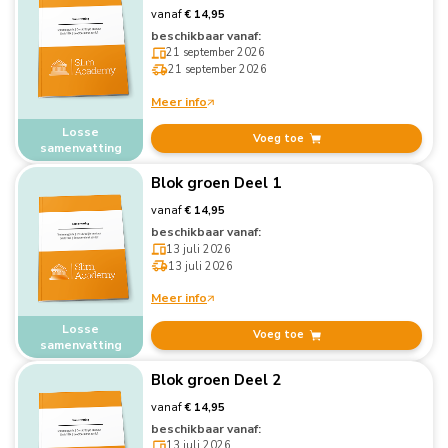
vanaf
€ 14,95
beschikbaar vanaf:
21 september 2026
21 september 2026
Meer info
Losse
Voeg toe
samenvatting
Blok groen Deel 1
vanaf
€ 14,95
beschikbaar vanaf:
13 juli 2026
13 juli 2026
Meer info
Losse
Voeg toe
samenvatting
Blok groen Deel 2
vanaf
€ 14,95
beschikbaar vanaf:
13 juli 2026