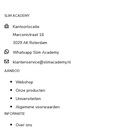
SLIM ACADEMY
Kantoorlocatie
Marconistraat 16
3029 AK Roterdam
Whatsapp Slim Academy
klantenservice@slimacademy.nl
AANBOD
Webshop
Onze producten
Universiteiten
Algemene voorwaarden
INFORMATIE
Over ons