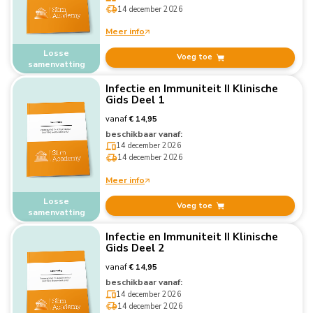
14 december 2026
Meer info
Losse
Voeg toe
samenvatting
Infectie en Immuniteit II Klinische
Gids Deel 1
vanaf
€ 14,95
beschikbaar vanaf:
14 december 2026
14 december 2026
Meer info
Losse
Voeg toe
samenvatting
Infectie en Immuniteit II Klinische
Gids Deel 2
vanaf
€ 14,95
beschikbaar vanaf:
14 december 2026
14 december 2026