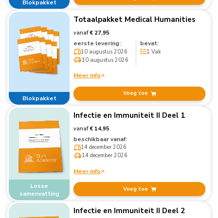
Blokpakket
Totaalpakket Medical Humanities
vanaf
€ 27,95
eerste levering:
bevat:
10 augustus 2026
1 Vak
10 augustus 2026
Meer info
Voeg toe
Blokpakket
Infectie en Immuniteit II Deel 1
vanaf
€ 14,95
beschikbaar vanaf:
14 december 2026
14 december 2026
Meer info
Losse
Voeg toe
samenvatting
Infectie en Immuniteit II Deel 2