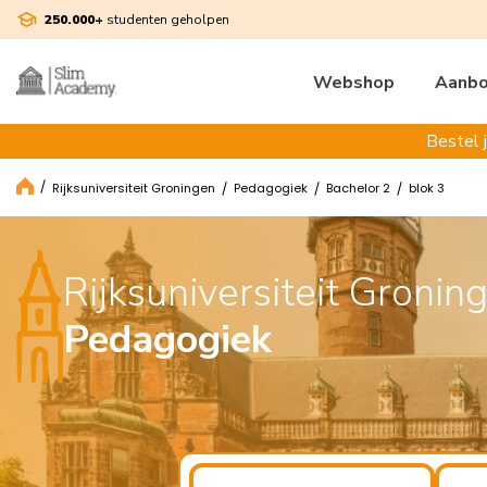
250.000+
studenten geholpen
Webshop
Aanb
Bestel 
Rijksuniversiteit Groningen
Pedagogiek
Bachelor 2
blok 3
Rijksuniversiteit Gronin
Pedagogiek