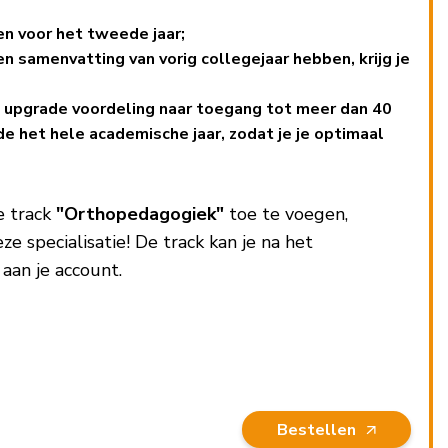
n voor het tweede jaar;
 samenvatting van vorig collegejaar hebben, krijg je
:
upgrade voordeling naar toegang tot meer dan 40
 het hele academische jaar, zodat je je optimaal
e track
"Orthopedagogiek"
toe te voegen,
e specialisatie! De track kan je na het
aan je account.
Bestellen