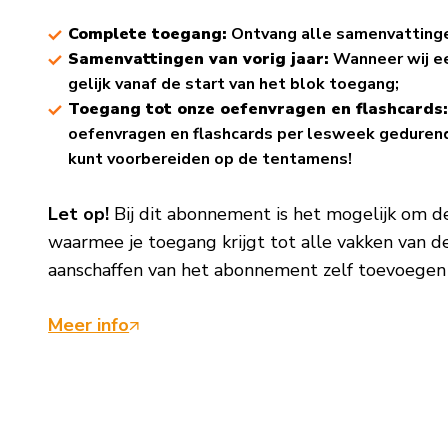
Complete toegang:
Ontvang alle samenvattinge
Samenvattingen van vorig jaar:
Wanneer wij een
gelijk vanaf de start van het blok toegang;
Toegang tot onze oefenvragen en flashcards
oefenvragen en flashcards per lesweek gedurende
kunt voorbereiden op de tentamens!
Let op!
Bij dit abonnement is het mogelijk om d
waarmee je toegang krijgt tot alle vakken van dez
aanschaffen van het abonnement zelf toevoegen 
Meer info