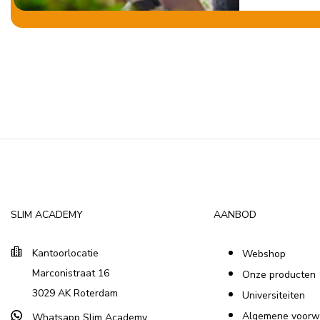
SLIM ACADEMY
AANBOD
Kantoorlocatie
Webshop
Marconistraat 16
Onze producten
3029 AK Roterdam
Universiteiten
Algemene voorw
Whatsapp Slim Academy