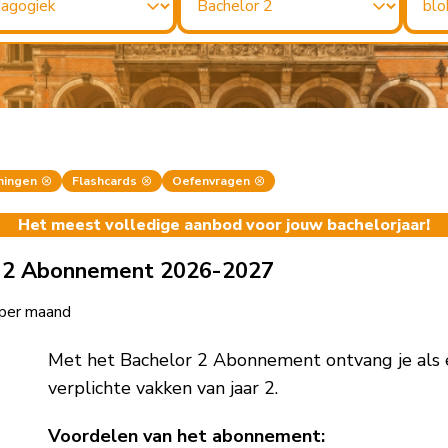
ningen
Flashcards
Oefenvragen
Het meest volledige aanbod voor jouw bachelorjaar!
r 2 Abonnement 2026-2027
per maand
Met het Bachelor 2 Abonnement ontvang je als 
verplichte vakken van jaar 2.
Voordelen van het abonnement: